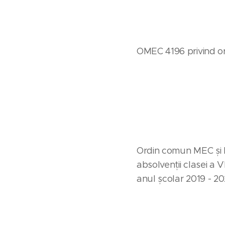
OMEC 4196 privind or
Ordin comun MEC și 
absolvenții clasei a 
anul școlar 2019 - 2