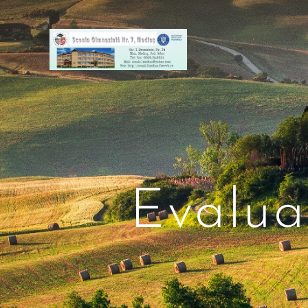
Evalua