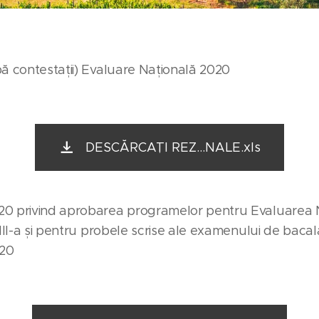
pă contestații) Evaluare Națională 2020
DESCĂRCAȚI REZ...NALE.xls
20 privind aprobarea programelor pentru Evaluarea 
VIII-a și pentru probele scrise ale examenului de bacal
020