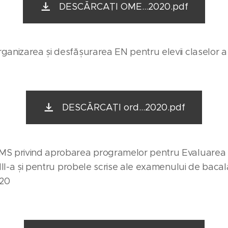
DESCĂRCAȚI OME...2020.pdf
ganizarea și desfășurarea EN pentru elevii claselor a 
DESCĂRCAȚI ord...2020.pdf
MS privind aprobarea programelor pentru Evaluarea 
VIII-a și pentru probele scrise ale examenului de bacal
020