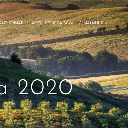
ÂNT PRIMAR
ARIPI - REVISTA ȘCOLII
MAI MULT
la 2020