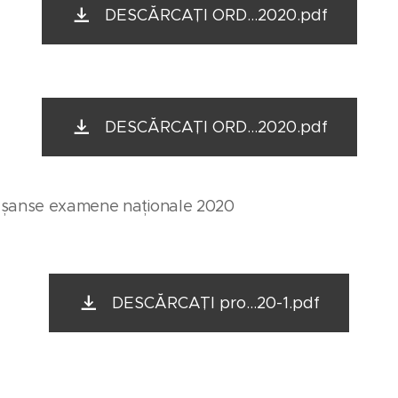
DESCĂRCAȚI ORD...2020.pdf
DESCĂRCAȚI ORD...2020.pdf
 șanse examene naționale 2020
DESCĂRCAȚI pro...20-1.pdf